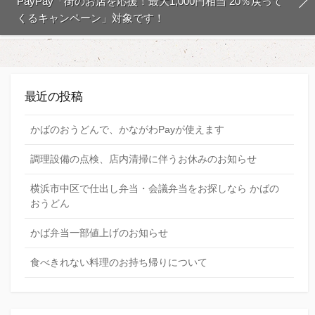
PayPay「街のお店を応援！最大1,000円相当 20％戻って
くるキャンペーン」対象です！
最近の投稿
かばのおうどんで、かながわPayが使えます
調理設備の点検、店内清掃に伴うお休みのお知らせ
横浜市中区で仕出し弁当・会議弁当をお探しなら かばの
おうどん
かば弁当一部値上げのお知らせ
食べきれない料理のお持ち帰りについて