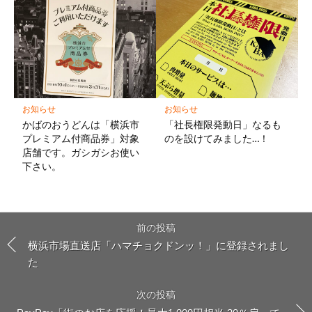
お知らせ
お知らせ
かばのおうどんは「横浜市
「社長権限発動日」なるも
プレミアム付商品券」対象
のを設けてみました…！
店舗です。ガシガシお使い
下さい。
前の投稿
横浜市場直送店「ハマチョクドンッ！」に登録されまし
た
次の投稿