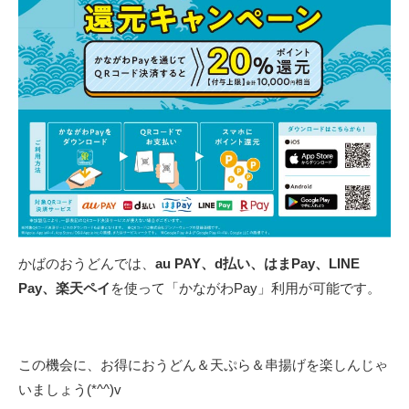
かばのおうどんでは、
au PAY、d払い、はまPay、LINE
Pay、楽天ペイ
を使って「かながわPay」利用が可能です。
この機会に、お得におうどん＆天ぷら＆串揚げを楽しんじゃ
いましょう(*^^)v