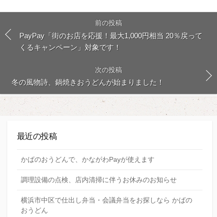
前の投稿
PayPay「街のお店を応援！最大1,000円相当 20％戻って
くるキャンペーン」対象です！
次の投稿
冬の風物詩、鍋焼きおうどんが始まりました！
最近の投稿
かばのおうどんで、かながわPayが使えます
調理設備の点検、店内清掃に伴うお休みのお知らせ
横浜市中区で仕出し弁当・会議弁当をお探しなら かばの
おうどん