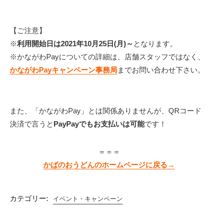
【ご注意】
※
利用開始日は2021年10月25日(月)～
となります。
※かながわPayについての詳細は、店舗スタッフではなく、
かながわPayキャンペーン事務局
までお問い合わせ下さい。
また、「かながわPay」とは関係ありませんが、QRコード
決済で言うと
PayPayでもお支払いは可能
です！
＝＝＝
かばのおうどんのホームページに戻る→
カテゴリー:
イベント・キャンペーン