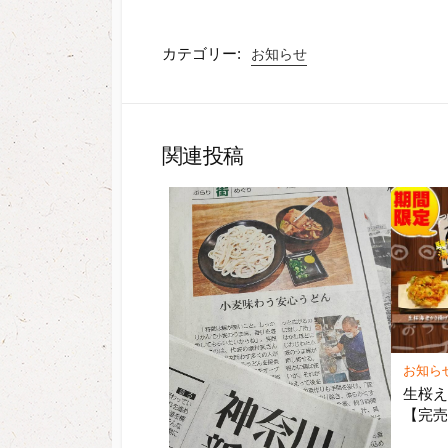
カテゴリー:
お知らせ
関連投稿
お知ら
生桜
【完