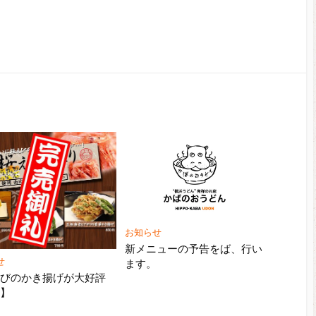
お知らせ
新メニューの予告をば、行い
せ
ます。
えびのかき揚げが大好評
売】