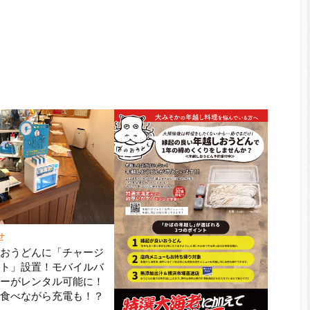
せ
のおうどんに「チャージ
ット」設置！モバイルバ
リーがレンタル可能に！
ん食べながら充電も！？