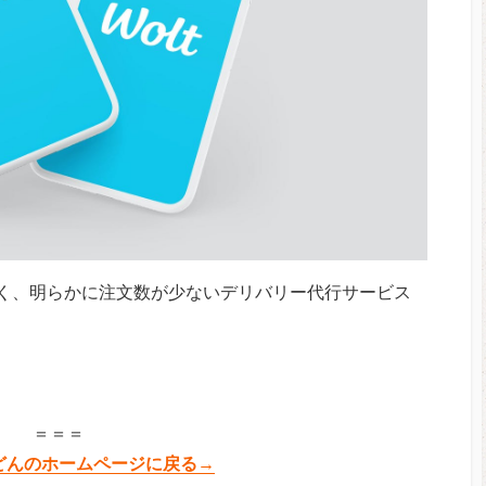
く、明らかに注文数が少ないデリバリー代行サービス
＝＝＝
どんのホームページに戻る→