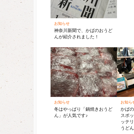
お知らせ
神奈川新聞で、かばのおうど
んが紹介されました！
お知らせ
お知ら
冬はやっぱり「鍋焼きおうど
かば
ん」が人気です♪
スポ
ッテ
うど