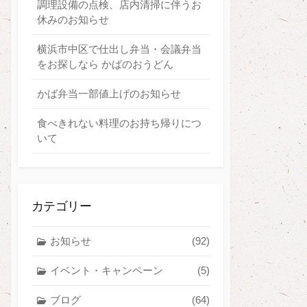
調理設備の点検、店内清掃に伴うお
休みのお知らせ
横浜市中区で仕出し弁当・会議弁当
をお探しなら かばのおうどん
かば弁当一部値上げのお知らせ
食べきれない料理のお持ち帰りにつ
いて
カテゴリー
お知らせ
(92)
イベント・キャンペーン
(5)
ブログ
(64)