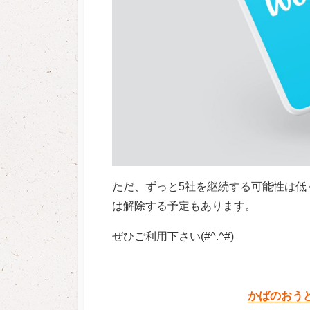
ただ、ずっと5社を継続する可能性は低
は解除する予定もあります。
ぜひご利用下さい(#^.^#)
かばのおう