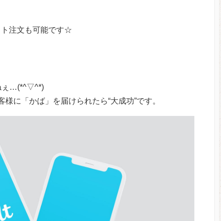
ット注文も可能です☆
(*^▽^*)
客様に「かば」を届けられたら“大成功”です。