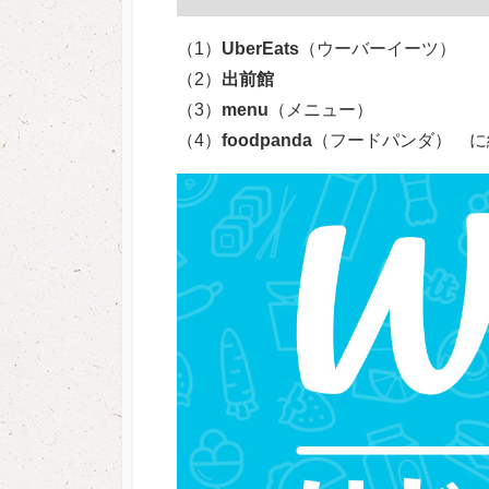
（1）
UberEats
（ウーバーイーツ）
（2）
出前館
（3）
menu
（メニュー）
（4）
foodpanda
（フードパンダ） に