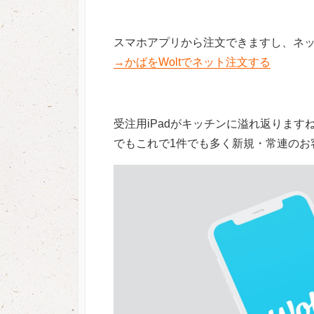
スマホアプリから注文できますし、ネ
→かばをWoltでネット注文する
受注用iPadがキッチンに溢れ返りますねぇ…
でもこれで1件でも多く新規・常連のお