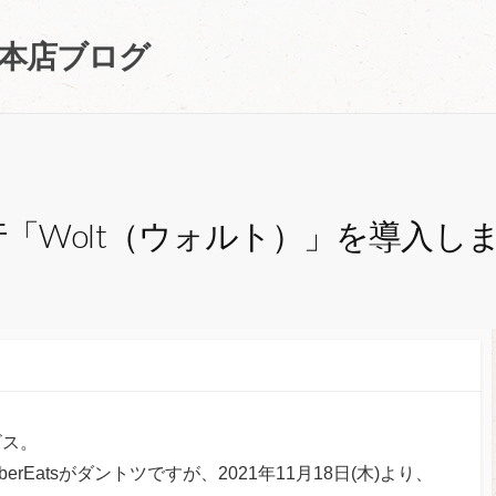
町本店ブログ
「Wolt（ウォルト）」を導入し
ビス。
Eatsがダントツですが、2021年11月18日(木)より、