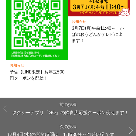
お知らせ
3月7日(月)午前11:40～、か
ばのおうどんがテレビに出
ます！
お知らせ
予告【LINE限定】お年玉500
円クーポンを配信！
前の投稿
タクシーアプリ「GO」の飲食店応援クーポン使えます！
次の投稿
12月8日(水)の営業時間は、11時30分～21時00分です