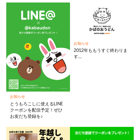
お知らせ
2012年ももうすぐ終わりま
す…
お知らせ
とうもろこしに使えるLINE
クーポンを配信予定！ぜひ
お友だち登録を♪