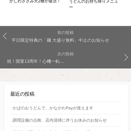
かしわささみ天2種が復活！
うどんのお持ち帰りメニュ
ー
前の投稿
平日限定特典の「麺 大盛り無料」中止のお知らせ
次の投稿
祝！開業13周年！心機一転…
最近の投稿
かばのおうどんで、かながわPayが使えます
調理設備の点検、店内清掃に伴うお休みのお知らせ