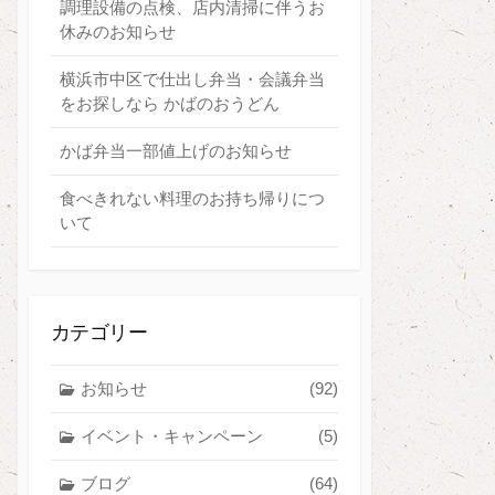
調理設備の点検、店内清掃に伴うお
休みのお知らせ
横浜市中区で仕出し弁当・会議弁当
をお探しなら かばのおうどん
かば弁当一部値上げのお知らせ
食べきれない料理のお持ち帰りにつ
いて
カテゴリー
お知らせ
(92)
イベント・キャンペーン
(5)
ブログ
(64)