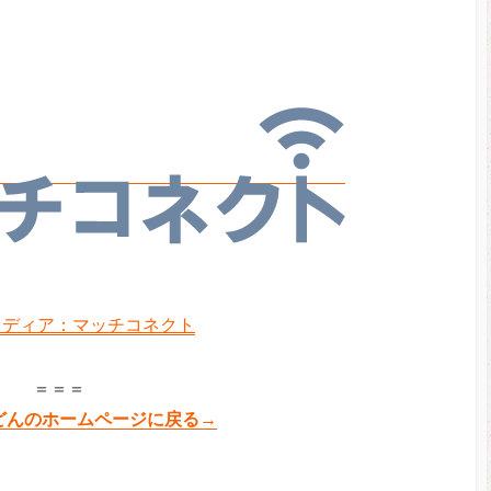
メディア：マッチコネクト
＝＝＝
どんのホームページに戻る→