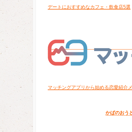
デートにおすすめなカフェ・飲食店5選
マッチングアプリから始める恋愛紹介
かばのおう