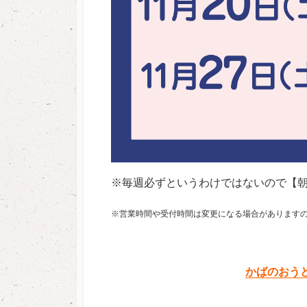
※毎週必ずというわけではないので【
※営業時間や受付時間は変更になる場合があります
かばのおう