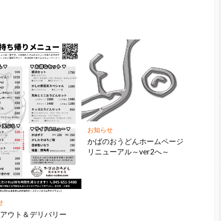
お知らせ
かばのおうどんホームページ
リニューアル～ver2へ～
せ
クアウト＆デリバリー