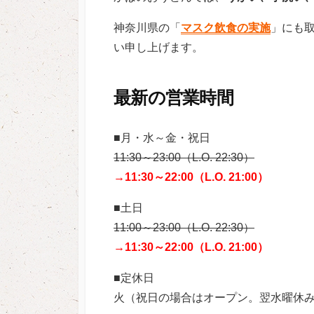
神奈川県の「
マスク飲食の実施
」にも
い申し上げます。
最新の営業時間
■月・水～金・祝日
11:30～23:00（L.O. 22:30）
→11:30～22:00（L.O. 21:00）
■土日
11:00～23:00（L.O. 22:30）
→11:30～22:00（L.O. 21:00）
■定休日
火（祝日の場合はオープン。翌水曜休