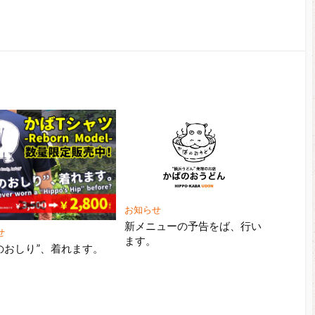
お知らせ
新メニューの予告をば、行い
せ
ます。
のおしり”、着れます。