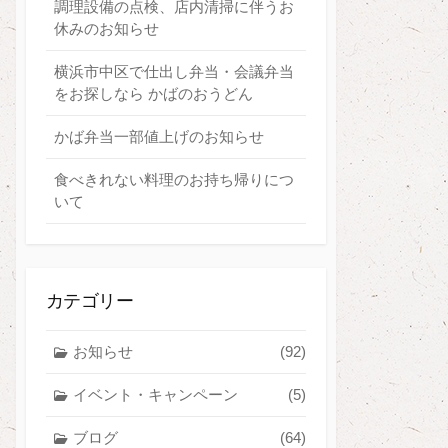
調理設備の点検、店内清掃に伴うお
休みのお知らせ
横浜市中区で仕出し弁当・会議弁当
をお探しなら かばのおうどん
かば弁当一部値上げのお知らせ
食べきれない料理のお持ち帰りにつ
いて
カテゴリー
お知らせ
(92)
イベント・キャンペーン
(5)
ブログ
(64)