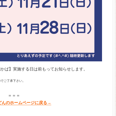
朝かば】実施する日は前もってお知らせします。
のでご了承下さい。
＝＝＝
どんのホームページに戻る→