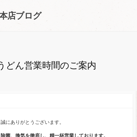
町本店ブログ
うどん営業時間のご案内
き誠にありがとうございます。
、除菌、換気を徹底し、精一杯営業しております。