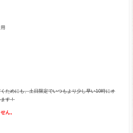
着用
くためにも、土日限定でいつもより少し早い10時にオ
います！
ません。