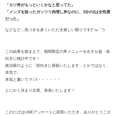
「カツ丼がもっといくかなと思ってた」
「メンズを狙ったガッツリ肉増し丼なのに、3分の2は女性票
だった」
などなど…気づきを多くいただき嬉しい限りです(*´ω｀*)
この結果を踏まえて、期間限定の丼メニューを出すか超・前
向きに検討中です！
政治家のように「前向きに善処いたします」とかではなく、
本気で。
本気と書いてマジt・・・・・・
とにかく決まり次第、発表いたします！
このたびはLINEアンケートに回答いただき、ありがとうござ