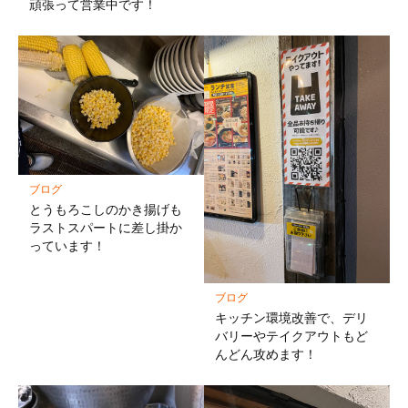
頑張って営業中です！
ブログ
とうもろこしのかき揚げも
ラストスパートに差し掛か
っています！
ブログ
キッチン環境改善で、デリ
バリーやテイクアウトもど
んどん攻めます！