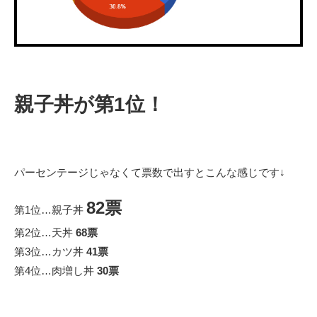
親子丼が第1位！
パーセンテージじゃなくて票数で出すとこんな感じです↓
82票
第1位…親子丼
第2位…天丼
68票
第3位…カツ丼
41票
第4位…肉増し丼
30票