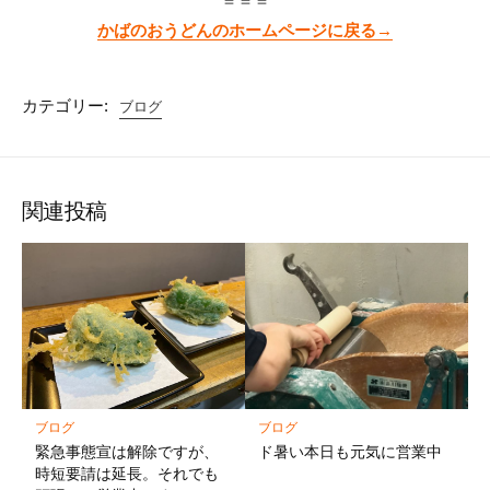
＝＝＝
かばのおうどんのホームページに戻る→
カテゴリー:
ブログ
関連投稿
ブログ
ブログ
緊急事態宣は解除ですが、
ド暑い本日も元気に営業中
時短要請は延長。それでも