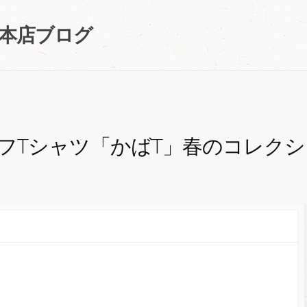
町本店ブログ
フTシャツ「かばT」春のコレクシ