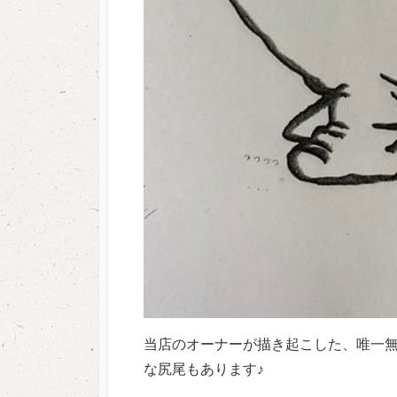
当店のオーナーが描き起こした、唯一
な尻尾もあります♪