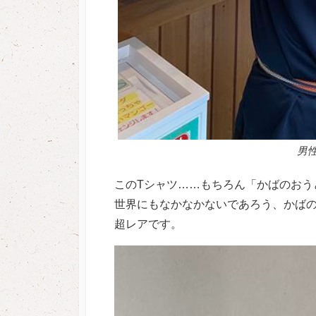
男性
このTシャツ……もちろん「かばのおう
世界にもなかなかないであろう、かばのお
超レアです。