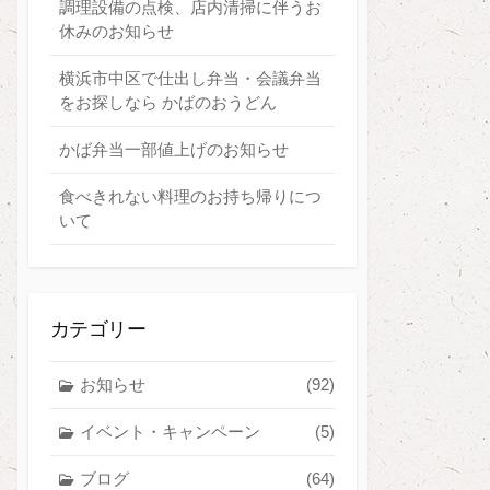
調理設備の点検、店内清掃に伴うお
休みのお知らせ
横浜市中区で仕出し弁当・会議弁当
をお探しなら かばのおうどん
かば弁当一部値上げのお知らせ
食べきれない料理のお持ち帰りにつ
いて
カテゴリー
お知らせ
(92)
イベント・キャンペーン
(5)
ブログ
(64)