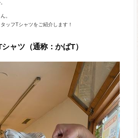
か。
さん。
タッフTシャツをご紹介します！
Tシャツ（通称：かばT）