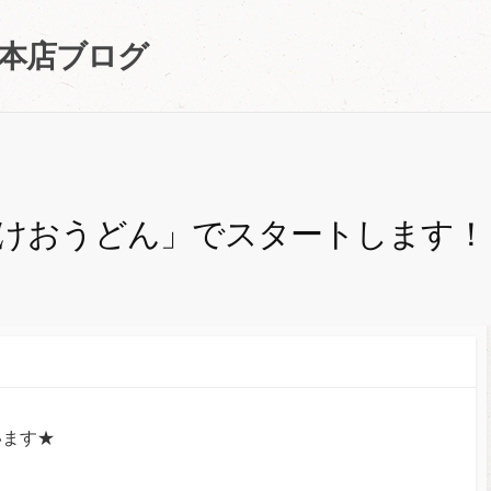
町本店ブログ
明けおうどん」でスタートします！
います★