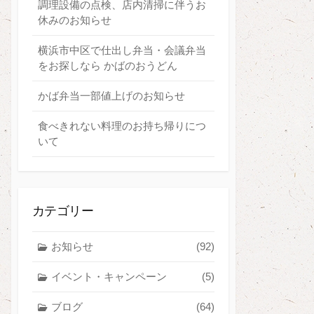
調理設備の点検、店内清掃に伴うお
休みのお知らせ
横浜市中区で仕出し弁当・会議弁当
をお探しなら かばのおうどん
かば弁当一部値上げのお知らせ
食べきれない料理のお持ち帰りにつ
いて
カテゴリー
お知らせ
(92)
イベント・キャンペーン
(5)
ブログ
(64)