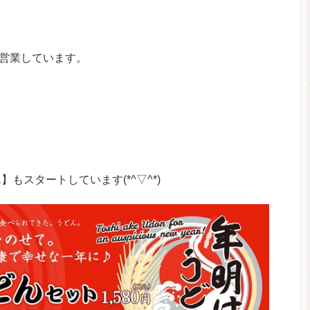
常営業しています。
もスタートしています(*^▽^*)