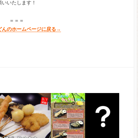
願いいたします！
＝＝＝
どんのホームページに戻る→