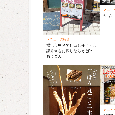
メニュ
かば
メニューの紹介
横浜市中区で仕出し弁当・会
議弁当をお探しなら かばの
おうどん
メニュ