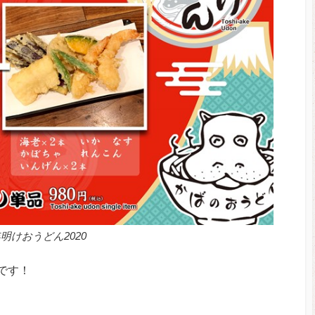
明けおうどん2020
ーです！