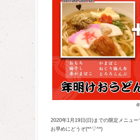
年
2020年1月19日(日)までの限定メニュ
お早めにどうぞ(*^▽^*)