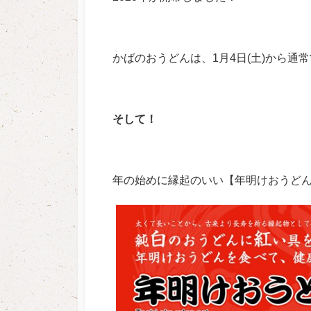
かばのおうどんは、1月4日(土)から通
そして！
年の始めに縁起のいい【年明けおうどん】