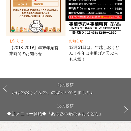
お知らせ
お知らせ
12月31日は、年越しおうど
【2018-2019】年末年始営
ん！今年は串揚げと天ぷら
業時間のお知らせ
も人気！
前の投稿
かばのおうどんの、のぼりができました♪
次の投稿
◆新メニュー開始◆『あつあつ鍋焼きおうどん』