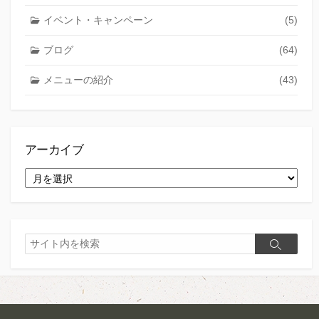
イベント・キャンペーン
(5)
ブログ
(64)
メニューの紹介
(43)
アーカイブ
ア
ー
カ
イ
ブ
検
検
索
索