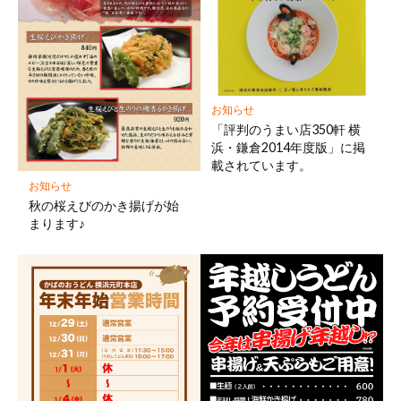
お知らせ
「評判のうまい店350軒 横
浜・鎌倉2014年度版」に掲
載されています。
お知らせ
秋の桜えびのかき揚げが始
まります♪